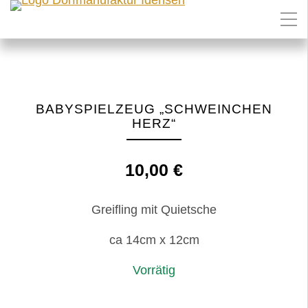
BABYSPIELZEUG „SCHWEINCHEN
HERZ“
10,00
€
Greifling mit Quietsche
ca 14cm x 12cm
Vorrätig
Babyspielzeug
IN DEN WARENKORB