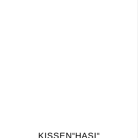
KISSEN“HASI“