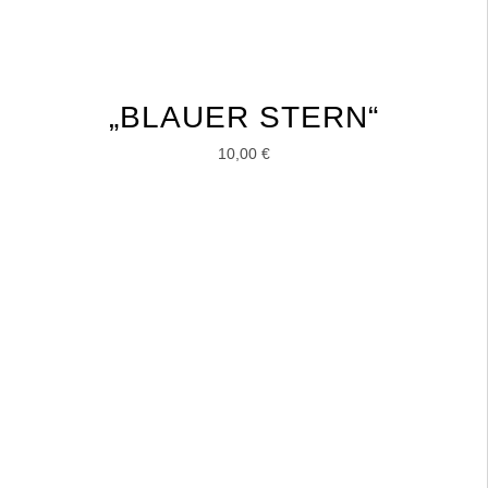
„BLAUER STERN“
10,00
€