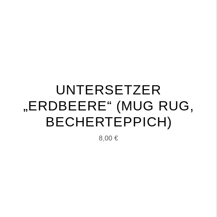
UNTERSETZER
„ERDBEERE“ (MUG RUG,
BECHERTEPPICH)
8,00
€