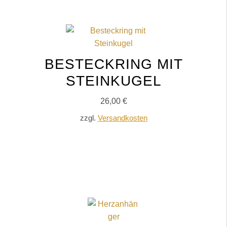
BESTECKRING MIT
STEINKUGEL
26,00
€
zzgl.
Versandkosten
IN DEN WARENKORB