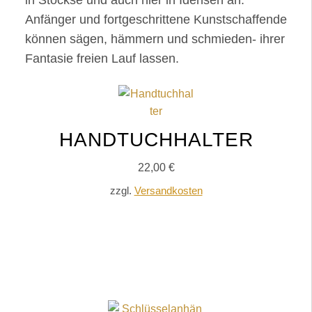
in Stöckse und auch hier in Idensen an.
Anfänger und fortgeschrittene Kunstschaffende
können sägen, hämmern und schmieden- ihrer
Fantasie freien Lauf lassen.
HANDTUCHHALTER
22,00
€
zzgl.
Versandkosten
IN DEN WARENKORB