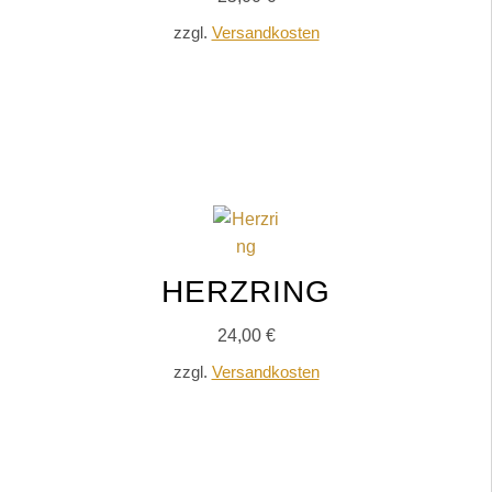
zzgl.
Versandkosten
IN DEN WARENKORB
HERZRING
24,00
€
zzgl.
Versandkosten
IN DEN WARENKORB