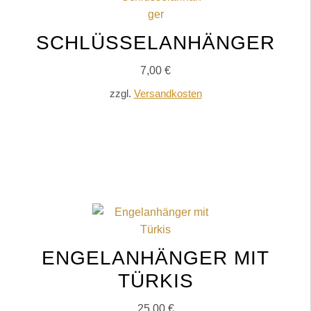
SCHLÜSSELANHÄNGER
7,00
€
zzgl.
Versandkosten
IN DEN WARENKORB
ENGELANHÄNGER MIT
TÜRKIS
25,00
€