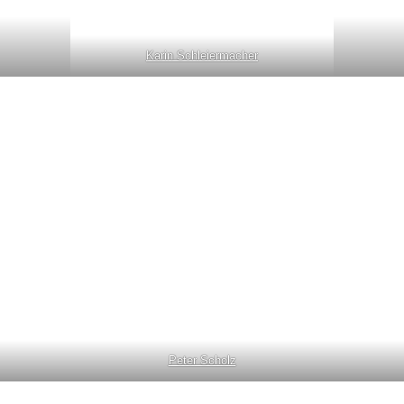
Karin Schleiermacher
Peter Scholz