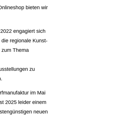
Onlineshop bieten wir
2022 engagiert sich
 die regionale Kunst-
en zum Thema
usstellungen zu
.
rfmanufaktur im Mai
st 2025 leider einem
ostengünstigen neuen