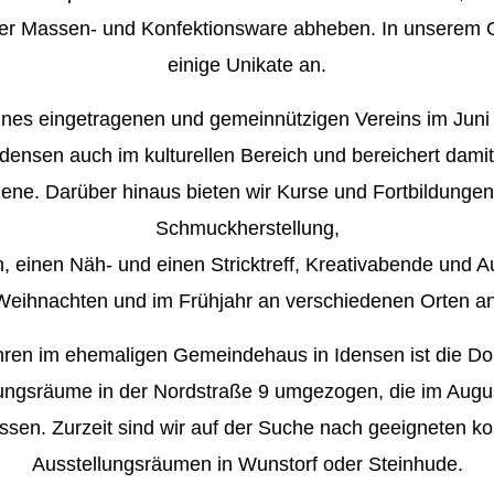
llter Massen- und Konfektionsware abheben. In unserem 
einige Unikate an.
ines eingetragenen und gemeinnützigen Vereins im Juni 
densen auch im kulturellen Bereich und bereichert damit
zene. Darüber hinaus bieten wir Kurse und Fortbildung
Schmuckherstellung,
, einen Näh- und einen Stricktreff, Kreativabende und A
Weihnachten und im Frühjahr an verschiedenen Orten an
ren im ehemaligen Gemeindehaus in Idensen ist die Do
lungsräume in der Nordstraße 9 umgezogen, die im Augu
en. Zurzeit sind wir auf der Suche nach geeigneten k
Ausstellungsräumen in Wunstorf oder Steinhude.