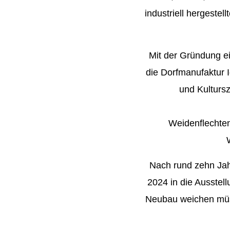
industriell hergeste
Mit der Gründung e
die Dorfmanufaktur I
und Kulturs
Weidenflechten
Nach rund zehn Jah
2024 in die Ausstel
Neubau weichen müss