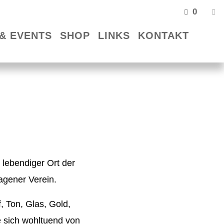
0
& EVENTS
SHOP
LINKS
KONTAKT
 lebendiger Ort der
ragener Verein.
, Ton, Glas, Gold,
e sich wohltuend von