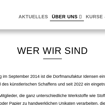
AKTUELLES
ÜBER UNS
KURSE 
WER WIR SIND
g im September 2014 ist die Dorfmanufaktur Idensen ein
d des künstlerischen Schaffens und seit 2022 ein einget
Mitglieder, die ganz unterschiedliche Werkstoffe wie Stoff
z oder Papier zu handwerklichen Unikaten verarbeiten, di