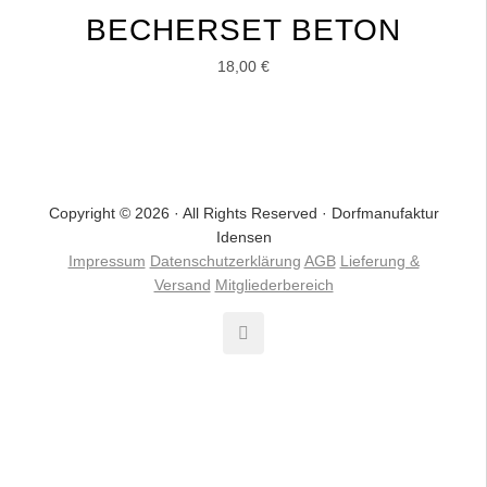
BECHERSET BETON
18,00
€
Copyright © 2026 · All Rights Reserved · Dorfmanufaktur
Idensen
Impressum
Datenschutzerklärung
AGB
Lieferung &
Versand
Mitgliederbereich
VERTRAG WIDERRUFEN