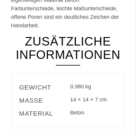
eigenwilligen Material Beton.
Farbunterschiede, leichte Maßunterschiede,
offene Poren sind ein deutliches Zeichen der
Handarbeit.
ZUSÄTZLICHE
INFORMATIONEN
0,380 kg
GEWICHT
14 × 14 × 7 cm
MASSE
Beton
MATERIAL