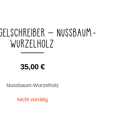
UGELSCHREIBER – NUSSBAUM-
WURZELHOLZ
35,00
€
Nussbaum-Wurzelholz
Nicht vorrätig