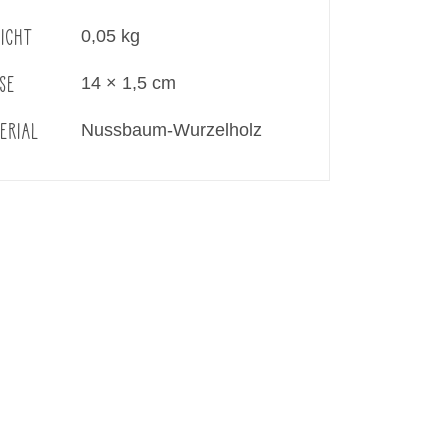
ICHT
0,05 kg
SE
14 × 1,5 cm
ERIAL
Nussbaum-Wurzelholz