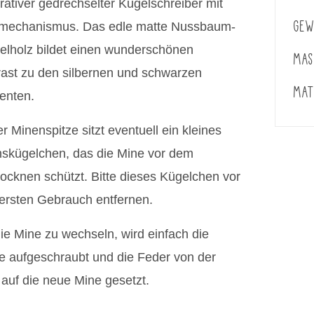
ativer gedrechselter Kugelschreiber mit
GEW
mechanismus. Das edle matte Nussbaum-
elholz bildet einen wunderschönen
MAS
rast zu den silbernen und schwarzen
MAT
enten.
r Minenspitze sitzt eventuell ein kleines
skügelchen, das die Mine vor dem
ocknen schützt. Bitte dieses Kügelchen vor
ersten Gebrauch entfernen.
e Mine zu wechseln, wird einfach die
e aufgeschraubt und die Feder von der
 auf die neue Mine gesetzt.