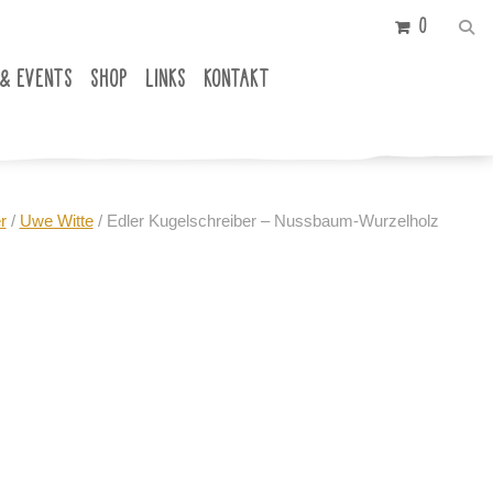
0
 & EVENTS
SHOP
LINKS
KONTAKT
r
/
Uwe Witte
/ Edler Kugelschreiber – Nussbaum-Wurzelholz