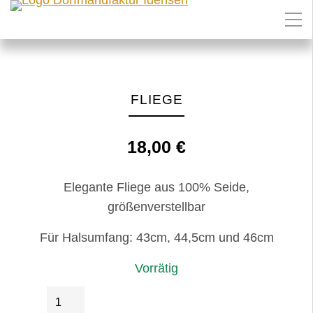
FLIEGE
18,00
€
Elegante Fliege aus 100% Seide,
größenverstellbar
Für Halsumfang: 43cm, 44,5cm und 46cm
Vorrätig
Fliege
IN DEN WARENKORB