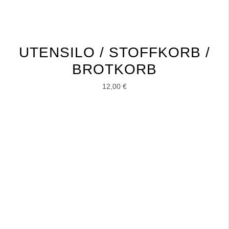
UTENSILO / STOFFKORB /
BROTKORB
12,00
€