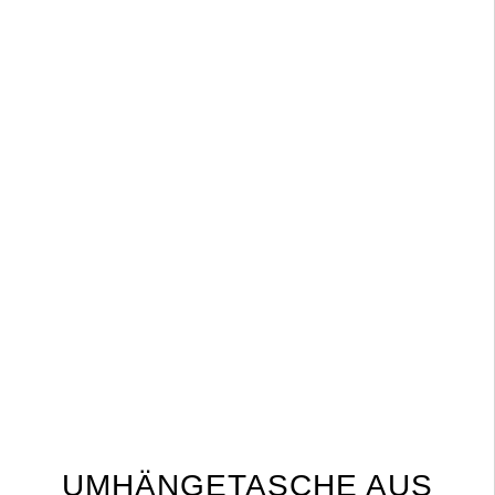
UMHÄNGETASCHE AUS