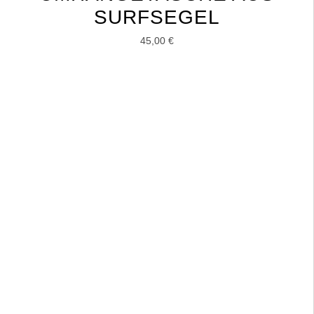
SURFSEGEL
45,00
€