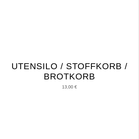
UTENSILO / STOFFKORB /
BROTKORB
13,00
€