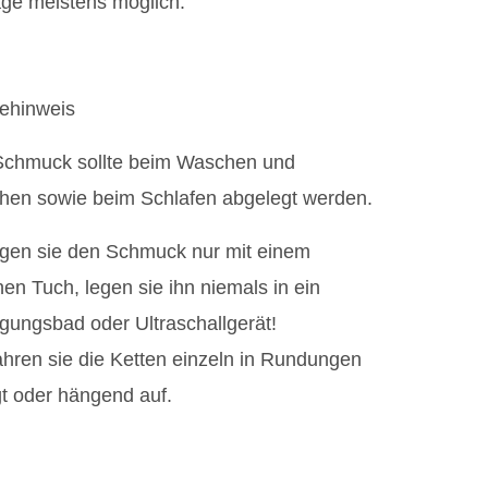
age meistens möglich.
gehinweis
Schmuck sollte beim Waschen und
hen sowie beim Schlafen abgelegt werden.
igen sie den Schmuck nur mit einem
en Tuch, legen sie ihn niemals in ein
gungsbad oder Ultraschallgerät!
hren sie die Ketten einzeln in Rundungen
t oder hängend auf.