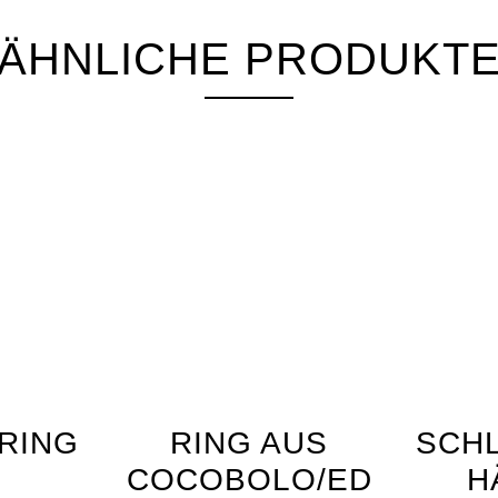
ÄHNLICHE PRODUKT
RING
RING AUS
SCH
COCOBOLO/ED
H