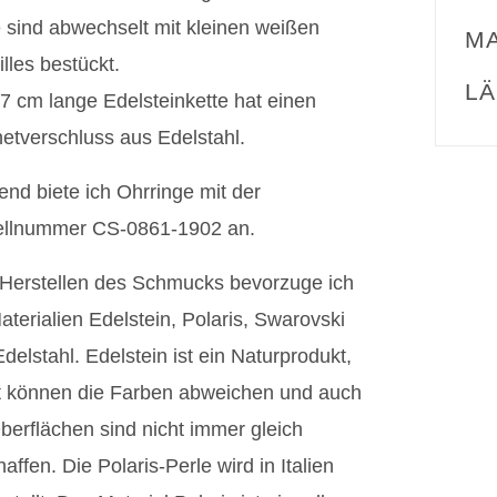
 sind abwechselt mit kleinen weißen
MA
lles bestückt.
L
7 cm lange Edelsteinkette hat einen
etverschluss aus Edelstahl.
nd biete ich Ohrringe mit der
ellnummer CS-0861-1902 an.
Herstellen des Schmucks bevorzuge ich
aterialien Edelstein, Polaris, Swarovski
delstahl. Edelstein ist ein Naturprodukt,
t können die Farben abweichen und auch
berflächen sind nicht immer gleich
affen. Die Polaris-Perle wird in Italien