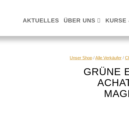
AKTUELLES
ÜBER UNS
KURSE 
Unser Shop
/
Alle Verkäufer
/
Ch
GRÜNE E
ACHA
MAG