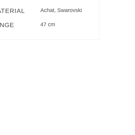
Achat, Swarovski
TERIAL
47 cm
ÄNGE