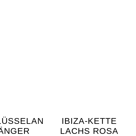
E
LÜSSELAN
IBIZA-KETTE
ÄNGER
LACHS ROSA