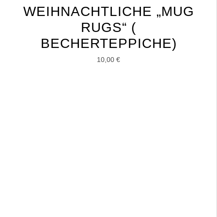
WEIHNACHTLICHE „MUG
RUGS“ (
BECHERTEPPICHE)
10,00
€