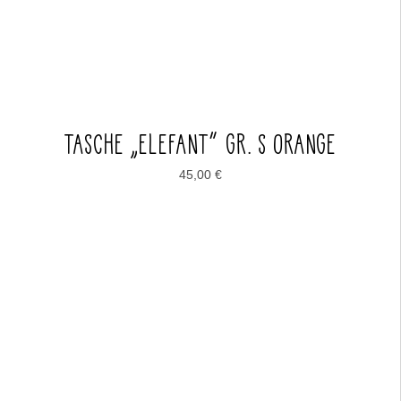
TASCHE „ELEFANT“ GR. S ORANGE
45,00
€