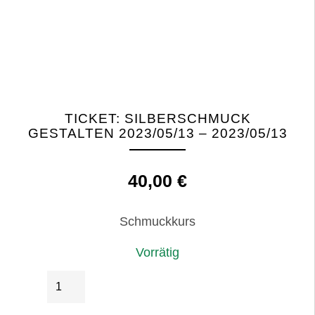
TICKET: SILBERSCHMUCK
GESTALTEN 2023/05/13 – 2023/05/13
40,00
€
Schmuckkurs
Vorrätig
Ticket:
IN DEN WARENKORB
Silberschmuck