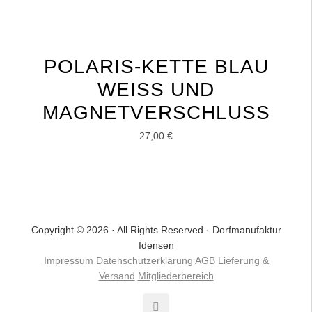
POLARIS-KETTE BLAU
WEISS UND M
AGNETVERSCHLUSS
27,00
€
Copyright © 2026 · All Rights Reserved · Dorfmanufaktur
Idensen
Impressum
Datenschutzerklärung
AGB
Lieferung &
Versand
Mitgliederbereich