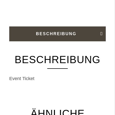
Gestalten
2023/05/13
-
2023/05/13
Menge
BESCHREIBUNG
BESCHREIBUNG
Event Ticket
ÄHNLICHE