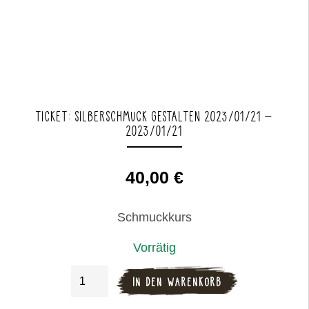
TICKET: SILBERSCHMUCK GESTALTEN 2023/01/21 –
2023/01/21
40,00
€
Schmuckkurs
Vorrätig
Ticket:
IN DEN WARENKORB
Silberschmuck