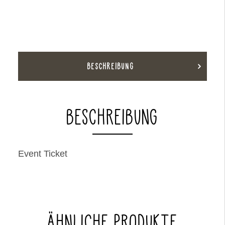
Gestalten
2023/01/21
-
2023/01/21
Menge
BESCHREIBUNG
BESCHREIBUNG
Event Ticket
ÄHNLICHE PRODUKTE