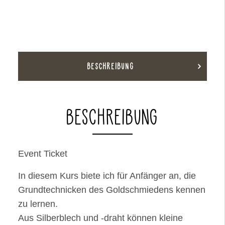
schmieden
2021/01/16
-
2021/01/16
(Copy)
BESCHREIBUNG
(Copy)
Menge
BESCHREIBUNG
Event Ticket
In diesem Kurs biete ich für Anfänger an, die
Grundtechnicken des Goldschmiedens kennen
zu lernen.
Aus Silberblech und -draht können kleine