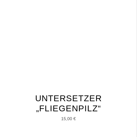
UNTERSETZER
„FLIEGENPILZ“
15,00
€