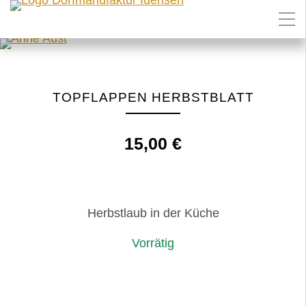
TOPFLAPPEN HERBSTBLATT
15,00
€
Herbstlaub in der Küche
Vorrätig
Topflappen
IN DEN WARENKORB
Herbstblatt