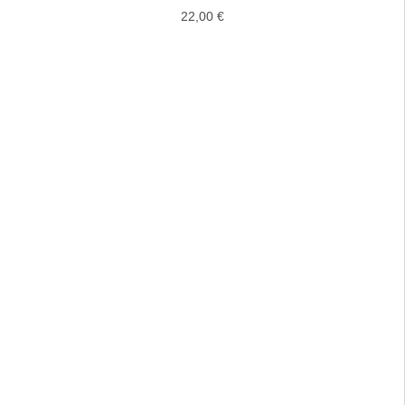
22,00
€