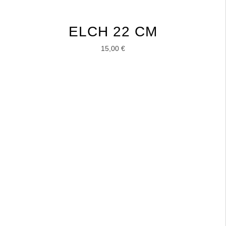
ELCH 22 CM
15,00
€