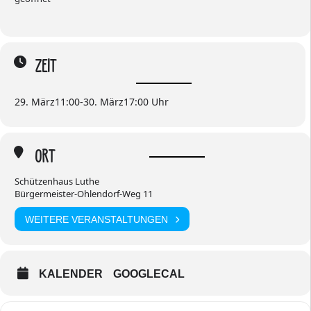
ZEIT
29. März
11:00
-
30. März
17:00
ORT
Schützenhaus Luthe
Bürgermeister-Ohlendorf-Weg 11
WEITERE VERANSTALTUNGEN
KALENDER
GOOGLECAL