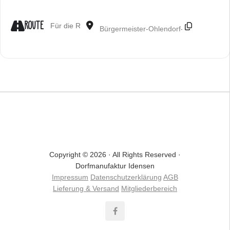
Destination Address - Frühlingsausstellung
Address - Frühlingsausstellung []
ROUTE
Copyright © 2026 · All Rights Reserved ·
Dorfmanufaktur Idensen
Impressum
Datenschutzerklärung
AGB
Lieferung & Versand
Mitgliederbereich