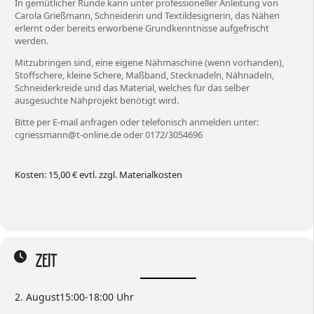
In gemütlicher Runde kann unter professioneller Anleitung von
Carola Grießmann, Schneiderin und Textildesignerin, das Nähen
erlernt oder bereits erworbene Grundkenntnisse aufgefrischt
werden.
Mitzubringen sind, eine eigene Nähmaschine (wenn vorhanden),
Stoffschere, kleine Schere, Maßband, Stecknadeln, Nähnadeln,
Schneiderkreide und das Material, welches für das selber
ausgesuchte Nähprojekt benötigt wird.
Bitte per E-mail anfragen oder telefonisch anmelden unter:
cgriessmann@t-online.de oder 0172/3054696
Kosten: 15,00 € evtl. zzgl. Materialkosten
ZEIT
2. August
15:00
-
18:00