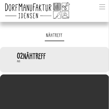
NÄHTREFF
02
NÄHTREFF
AUG