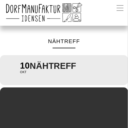
NÄHTREFF
10
NÄHTREFF
OKT