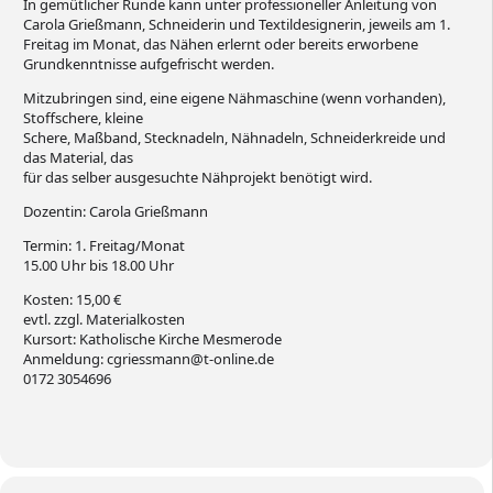
In gemütlicher Runde kann unter professioneller Anleitung von
Carola Grießmann, Schneiderin und Textildesignerin, jeweils am 1.
Freitag im Monat, das Nähen erlernt oder bereits erworbene
Grundkenntnisse aufgefrischt werden.
Mitzubringen sind, eine eigene Nähmaschine (wenn vorhanden),
Stoffschere, kleine
Schere, Maßband, Stecknadeln, Nähnadeln, Schneiderkreide und
das Material, das
für das selber ausgesuchte Nähprojekt benötigt wird.
Dozentin: Carola Grießmann
Termin: 1. Freitag/Monat
15.00 Uhr bis 18.00 Uhr
Kosten: 15,00 €
evtl. zzgl. Materialkosten
Kursort: Katholische Kirche Mesmerode
Anmeldung: cgriessmann@t-online.de
0172 3054696