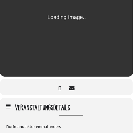
VERANSTALTUNGSDETAILS
Dorfmanufaktur einmal anders