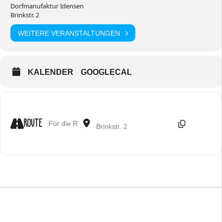
Dorfmanufaktur Idensen
Brinkstr. 2
WEITERE VERANSTALTUNGEN
KALENDER
GOOGLECAL
Destination Address - Pflanzentauschbörse
Address - Pflanzentauschbörse []
ROUTE