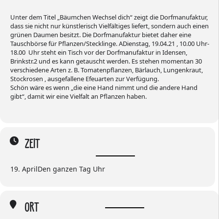
Unter dem Titel „Bäumchen Wechsel dich“ zeigt die Dorfmanufaktur,
dass sie nicht nur künstlerisch Vielfältiges liefert, sondern auch einen
grünen Daumen besitzt. Die Dorfmanufaktur bietet daher eine
Tauschbörse für Pflanzen/Stecklinge. ADienstag, 19.04.21 , 10.00 Uhr-
18.00 Uhr steht ein Tisch vor der Dorfmanufaktur in Idensen,
Brinkstr.2 und es kann getauscht werden. Es stehen momentan 30
verschiedene Arten z. B. Tomatenpflanzen, Bärlauch, Lungenkraut,
Stockrosen , ausgefallene Efeuarten zur Verfügung.
Schön wäre es wenn „die eine Hand nimmt und die andere Hand
gibt“, damit wir eine Vielfalt an Pflanzen haben.
ZEIT
19. April
Den ganzen Tag
ORT