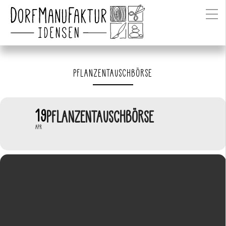
PFLANZENTAUSCHBÖRSE
19
PFLANZENTAUSCHBÖRSE
APR