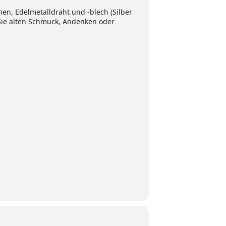
en, Edelmetalldraht und -blech (Silber
Sie alten Schmuck, Andenken oder