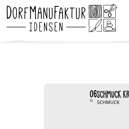
06
SCHMUCK KR
JUL
SCHMUCK