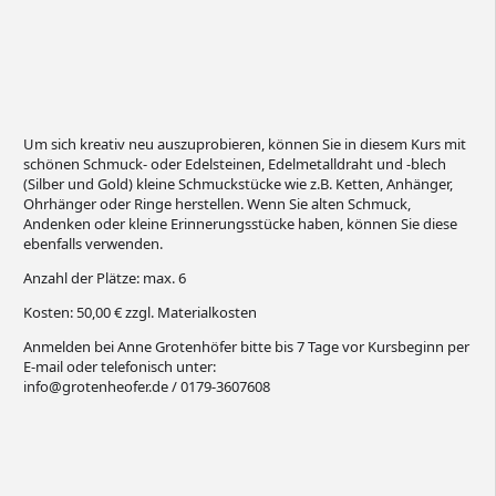
Um sich kreativ neu auszuprobieren, können Sie in diesem Kurs mit
schönen Schmuck- oder Edelsteinen, Edelmetalldraht und -blech
(Silber und Gold) kleine Schmuckstücke wie z.B. Ketten, Anhänger,
Ohrhänger oder Ringe herstellen. Wenn Sie alten Schmuck,
Andenken oder kleine Erinnerungsstücke haben, können Sie diese
ebenfalls verwenden.
Anzahl der Plätze: max. 6
Kosten: 50,00 € zzgl. Materialkosten
Anmelden bei Anne Grotenhöfer bitte bis 7 Tage vor Kursbeginn per
E-mail oder telefonisch unter:
info@grotenheofer.de / 0179-3607608