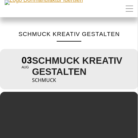
SCHMUCK KREATIV GESTALTEN
03
SCHMUCK KREATIV
AUG
GESTALTEN
SCHMUCK