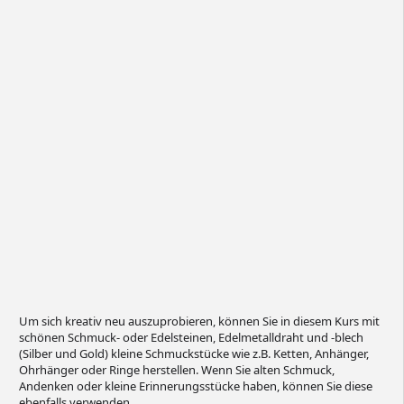
Um sich kreativ neu auszuprobieren, können Sie in diesem Kurs mit
schönen Schmuck- oder Edelsteinen, Edelmetalldraht und -blech
(Silber und Gold) kleine Schmuckstücke wie z.B. Ketten, Anhänger,
Ohrhänger oder Ringe herstellen. Wenn Sie alten Schmuck,
Andenken oder kleine Erinnerungsstücke haben, können Sie diese
ebenfalls verwenden.