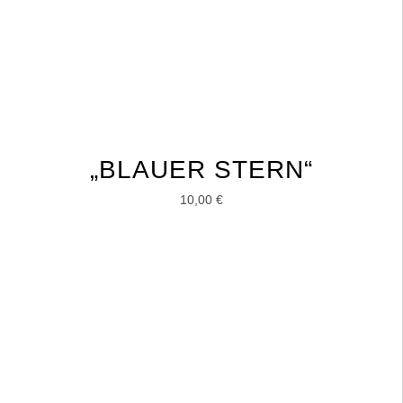
„BLAUER STERN“
10,00
€