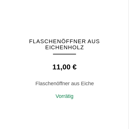
FLASCHENÖFFNER AUS
EICHENHOLZ
11,00
€
Flaschenöffner aus Eiche
Vorrätig
Flaschenöffner
IN DEN WARENKORB
aus
Eichenholz