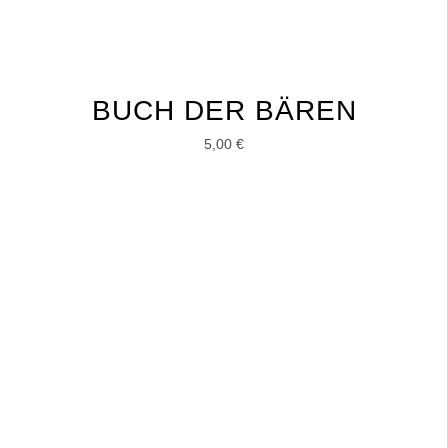
BUCH DER BÄREN
5,00
€