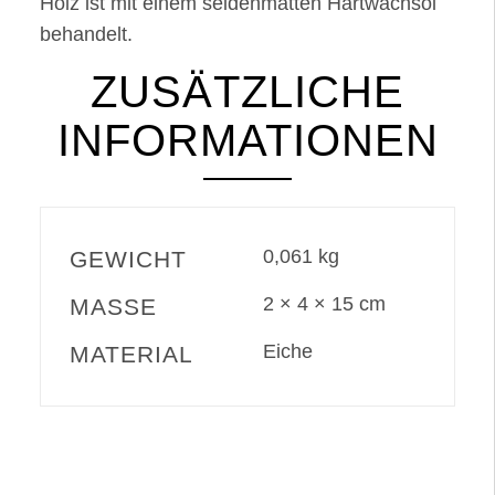
Holz ist mit einem seidenmatten Hartwachsöl
behandelt.
ZUSÄTZLICHE
INFORMATIONEN
0,061 kg
GEWICHT
2 × 4 × 15 cm
MASSE
Eiche
MATERIAL