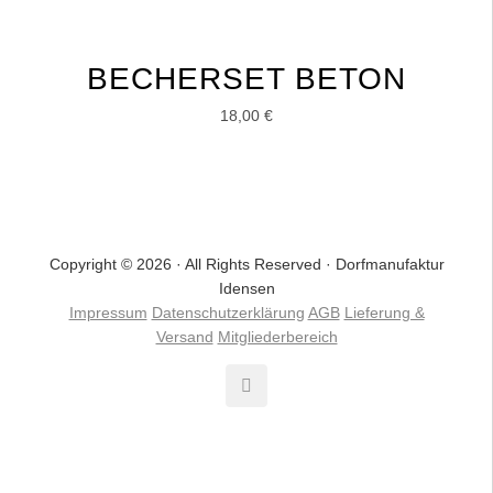
BECHERSET BETON
18,00
€
Copyright © 2026 · All Rights Reserved · Dorfmanufaktur
Idensen
Impressum
Datenschutzerklärung
AGB
Lieferung &
Versand
Mitgliederbereich
VERTRAG WIDERRUFEN