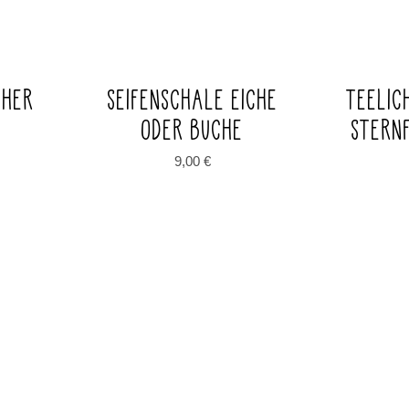
CHER
SEIFENSCHALE EICHE
TEELIC
ODER BUCHE
STERN
9,00
€