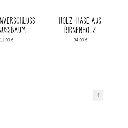
ENVERSCHLUSS
HOLZ-HASE AUS
NUSSBAUM
BIRNENHOLZ
11,00
€
34,00
€