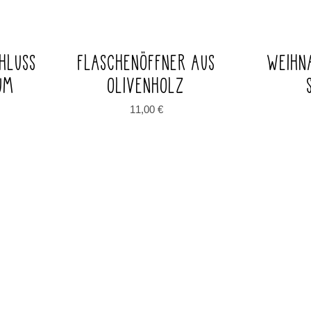
HLUSS
FLASCHENÖFFNER AUS
WEIHN
UM
OLIVENHOLZ
11,00
€