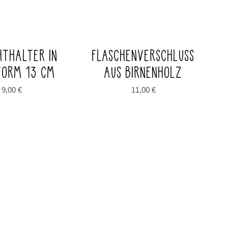
HTHALTER IN
FLASCHENVERSCHLUSS
FORM 13 CM
AUS BIRNENHOLZ
9,00
€
11,00
€