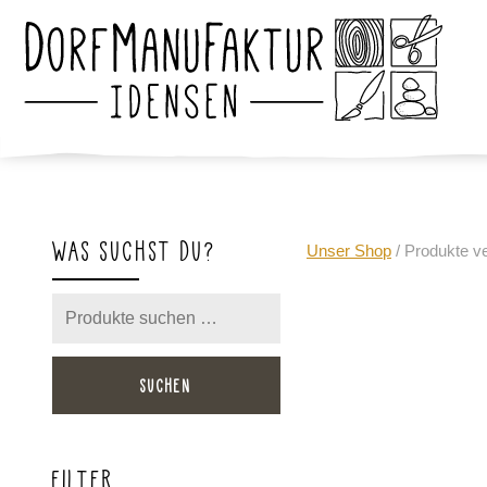
WAS SUCHST DU?
Unser Shop
/ Produkte ve
Suchen
nach:
SUCHEN
FILTER