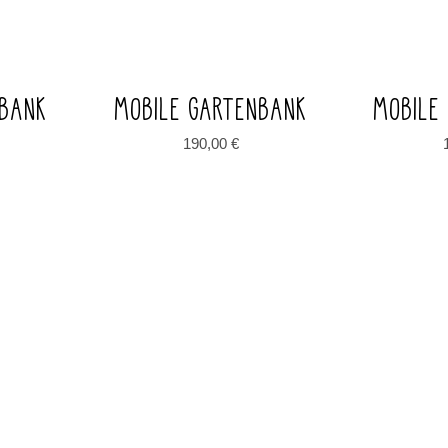
NBANK
MOBILE GARTENBANK
MOBILE
190,00
€