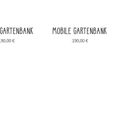
 GARTENBANK
MOBILE GARTENBANK
190,00
€
190,00
€