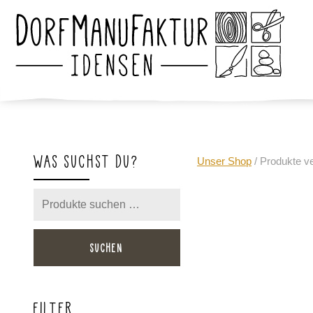
WAS SUCHST DU?
Unser Shop
/ Produkte v
Suchen
nach:
SUCHEN
FILTER