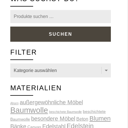
Suchen
nach:
SUCHEN
FILTER
MATERIALIEN
außergewöhnliche Möbel
Ahorn
Baumwolle
beschichtete
beschichete Baumwolle
Blumen
besondere Möbel
Beton
Baumwolle
Edelstein
Bänke
Edelstahl
Canvas