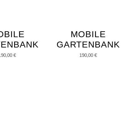
OBILE
MOBILE
TENBANK
GARTENBANK
190,00
€
190,00
€