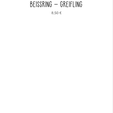
BEISSRING – GREIFLING
8,50
€