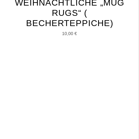
WEIHNACHTLICHE „MUG
RUGS“ (
BECHERTEPPICHE)
10,00
€