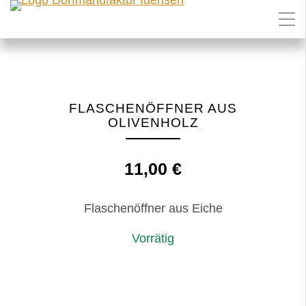
FLASCHENÖFFNER AUS
OLIVENHOLZ
11,00
€
Flaschenöffner aus Eiche
Vorrätig
Flaschenöffner
IN DEN WARENKORB
aus
Olivenholz