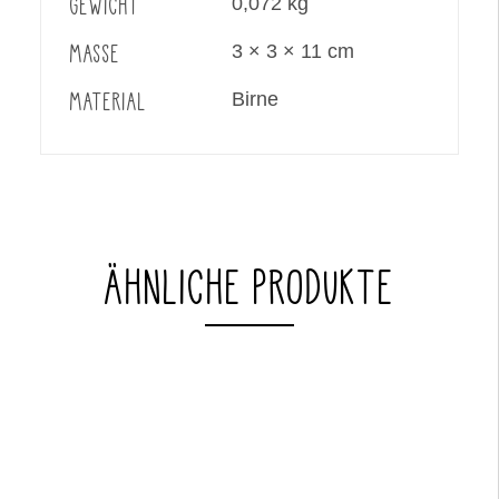
GEWICHT
0,072 kg
MASSE
3 × 3 × 11 cm
MATERIAL
Birne
ÄHNLICHE PRODUKTE