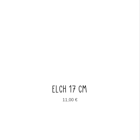
ELCH 17 CM
11,00
€