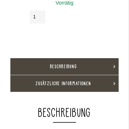
Vorrätig
Gänseblümchenvase
IN DEN WARENKORB
braun
Menge
BESCHREIBUNG
ZUSÄTZLICHE INFORMATIONEN
BESCHREIBUNG