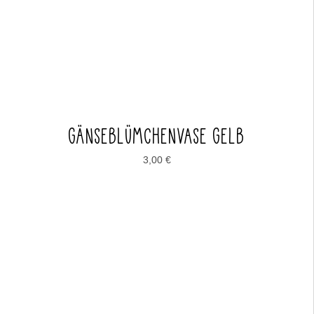
GÄNSEBLÜMCHENVASE GELB
3,00
€