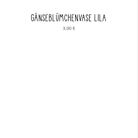
GÄNSEBLÜMCHENVASE LILA
3,00
€