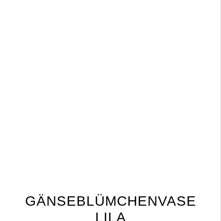
GÄNSEBLÜMCHENVASE
LILA