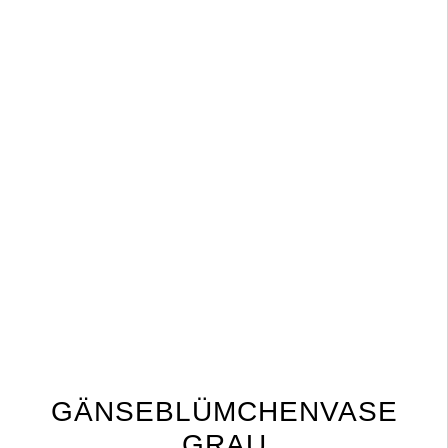
GÄNSEBLÜMCHENVASE
GRAU