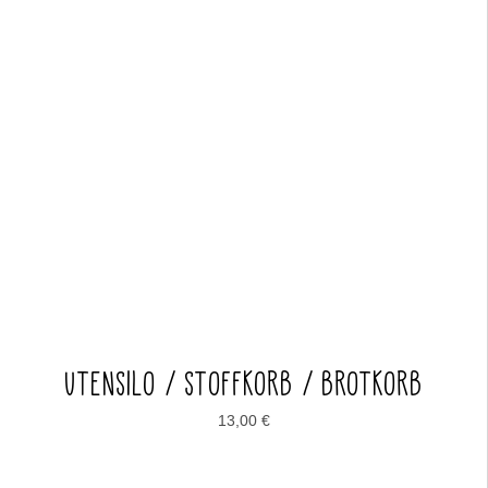
UTENSILO / STOFFKORB / BROTKORB
13,00
€