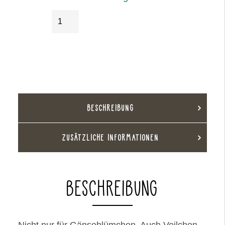
Gänseblümchenvase
IN DEN WARENKORB
dunkelgrün
Menge
BESCHREIBUNG
ZUSÄTZLICHE INFORMATIONEN
BESCHREIBUNG