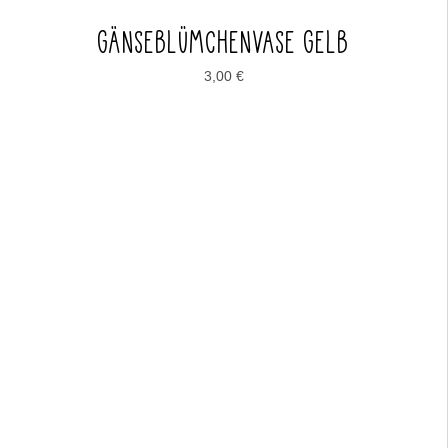
GÄNSEBLÜMCHENVASE GELB
3,00
€