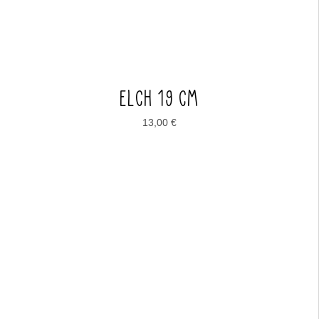
ELCH 19 CM
13,00
€