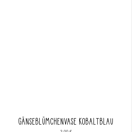
GÄNSEBLÜMCHENVASE KOBALTBLAU
3,00
€