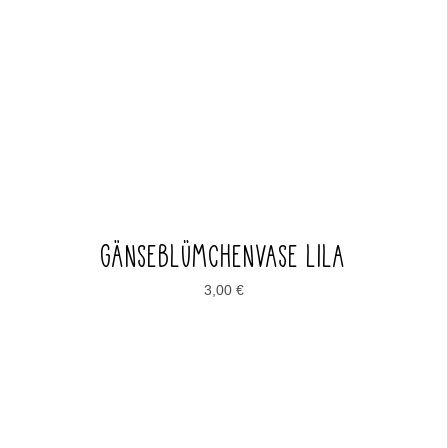
GÄNSEBLÜMCHENVASE LILA
3,00
€