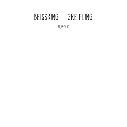
BEISSRING – GREIFLING
8,50
€