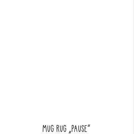
MUG RUG „PAUSE“