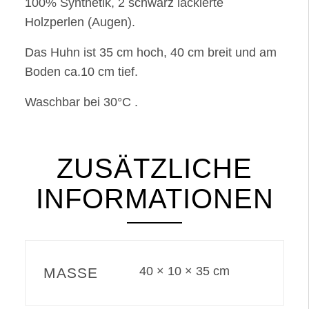
100% Synthetik, 2 schwarz lackierte
Holzperlen (Augen).
Das Huhn ist 35 cm hoch, 40 cm breit und am
Boden ca.10 cm tief.
Waschbar bei 30°C .
ZUSÄTZLICHE
INFORMATIONEN
40 × 10 × 35 cm
MASSE