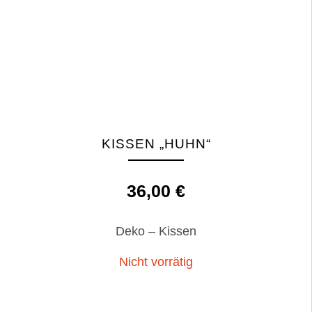
KISSEN „HUHN“
36,00
€
Deko – Kissen
Nicht vorrätig