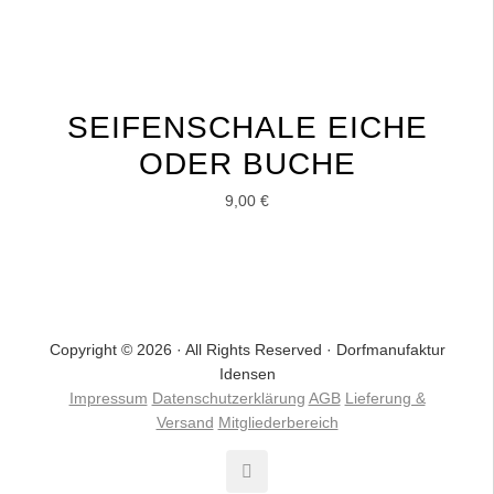
SEIFENSCHALE EICHE
ODER BUCHE
9,00
€
Copyright © 2026 · All Rights Reserved · Dorfmanufaktur
Idensen
Impressum
Datenschutzerklärung
AGB
Lieferung &
Versand
Mitgliederbereich