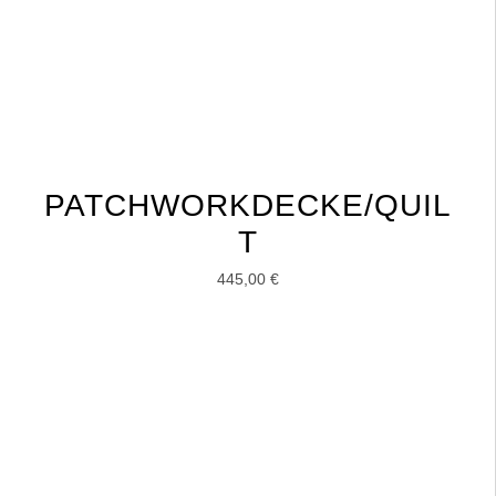
PATCHWORKDECKE/QUIL
T
445,00
€