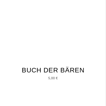
BUCH DER BÄREN
5,00
€