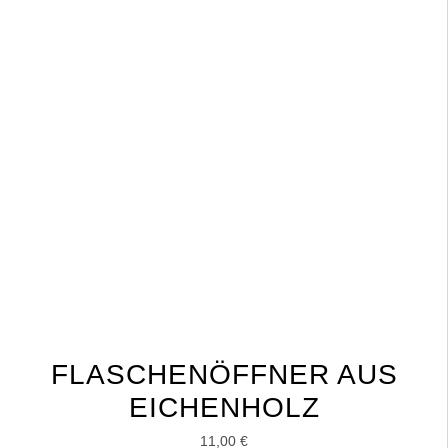
FLASCHENÖFFNER AUS
EICHENHOLZ
11,00
€