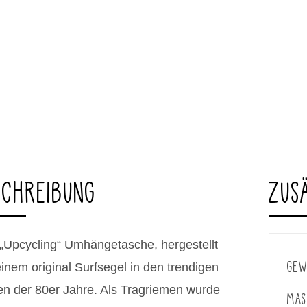
SCHREIBUNG
ZUS
„Upcycling“ Umhängetasche, hergestellt
GEW
inem original Surfsegel in den trendigen
en der 80er Jahre. Als Tragriemen wurde
MAS