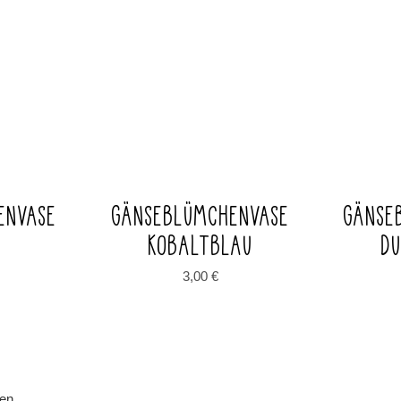
ENVASE
GÄNSEBLÜMCHENVASE
GÄNSE
KOBALTBLAU
D
3,00
€
sen