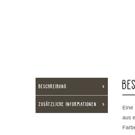
BE
BESCHREIBUNG
ZUSÄTZLICHE INFORMATIONEN
Eine 
aus e
Farb