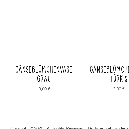
GÄNSEBLÜMCHENVASE
GÄNSEBLÜMCH
GRAU
TÜRKIS
3,00
€
3,00
€
Copyright © 2026 · All Rights Reserved · Dorfmanufaktur Iden