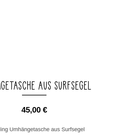
GETASCHE AUS SURFSEGEL
45,00
€
ling Umhängetasche aus Surfsegel