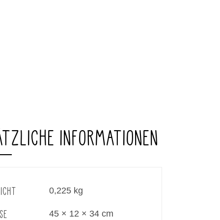
ÄTZLICHE INFORMATIONEN
ICHT
0,225 kg
SE
45 × 12 × 34 cm