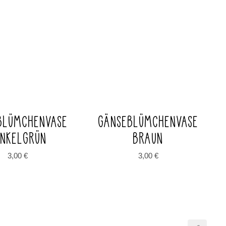
BLÜMCHENVASE
GÄNSEBLÜMCHENVASE
UNKELGRÜN
BRAUN
3,00
€
3,00
€