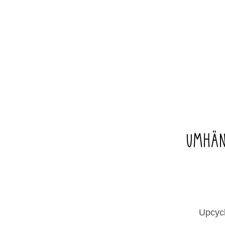
UMHÄN
Upcyc