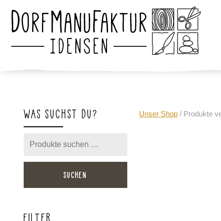
WAS SUCHST DU?
Unser Shop
/ Produkte ve
Suchen
nach:
SUCHEN
FILTER