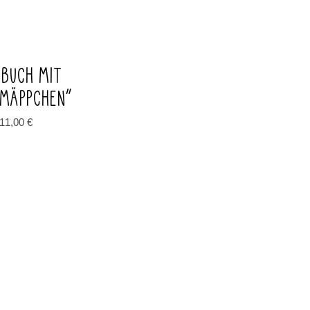
BUCH MIT
EMÄPPCHEN“
11,00
€